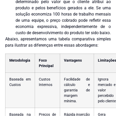
determinado pelo valor que o cliente atribui ao
produto e pelos benefícios gerados a ele. Se uma
solução economiza 100 horas de trabalho mensais
de uma equipe, o preço cobrado pode refletir essa
economia expressiva, independentemente de o
custo de desenvolvimento do produto ter sido baixo.
Abaixo, apresentamos uma tabela comparativa simples
para ilustrar as diferenças entre essas abordagens:
Metodologia
Foco
Vantagens
Limitaçõe
Principal
Baseada em
Custos
Facilidade de
Ignora
Custos
Internos
cálculo e
mercado e
garantia de
valor
margem
percebido
mínima.
pelo cliente
Baseada na
Preços de
Rápida inserção
Gera