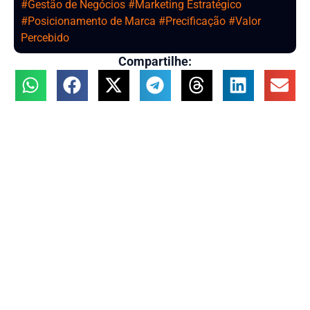
#
Gestão de Negócios
#
Marketing Estratégico
#
Posicionamento de Marca
#
Precificação
#
Valor
Percebido
Compartilhe: