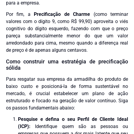
para a empresa.
Por fim, a
Precificação de Charme
(como terminar
valores com o dígito 9, como R$ 99,90) aproveita o viés
cognitivo do dígito esquerdo, fazendo com que o preço
pareça substancialmente menor do que um valor
arredondado para cima, mesmo quando a diferença real
de preço é de apenas alguns centavos.
Como construir uma estratégia de precificação
sólida
Para resgatar sua empresa da armadilha do produto de
baixo custo e posicioná-la de forma sustentável no
mercado, é crucial estabelecer um plano de ação
estruturado e focado na geração de valor contínuo. Siga
os passos fundamentais abaixo:
Pesquise e defina o seu Perfil de Cliente Ideal
(ICP):
Identifique quem são as pessoas ou
empresas que possuem a dor mais latente que seu